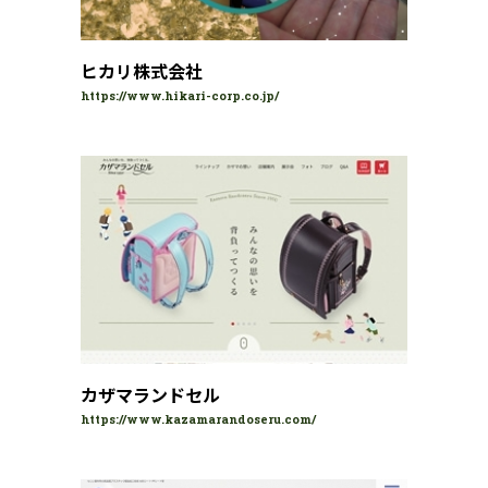
ヒカリ株式会社
https://www.hikari-corp.co.jp/
カザマランドセル
https://www.kazamarandoseru.com/